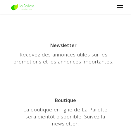
Skip
Men
to
main
content
Newsletter
Recevez des annonces utiles sur les
promotions et les annonces importantes.
Boutique
La boutique en ligne de La Pailotte
sera bientôt disponible. Suivez la
newsletter.